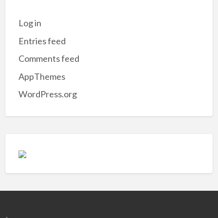
Log in
Entries feed
Comments feed
AppThemes
WordPress.org