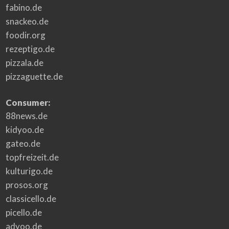
fabino.de
snackeo.de
foodir.org
rezeptigo.de
pizzala.de
pizzaguette.de
Consumer:
88news.de
kidyoo.de
gateo.de
topfreizeit.de
kulturigo.de
prosos.org
classicello.de
picello.de
adyoo.de