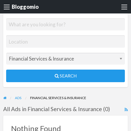
Bloggomio
SEARCH
ADS
FINANCIAL SERVICES & INSURANCE
All Ads in Financial Services & Insurance (0)
R
F
f
Nothing Found