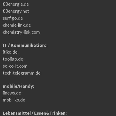
88energie.de
88energy.net
surfigo.de
chemie-link.de
chemistry-link.com
IT / Kommunikation:
itiko.de
tooligo.de
so-co-it.com
tech-telegramm.de
mobile/Handy:
iinews.de
mobiliko.de
Lebensmittel / Essen&Trinken: