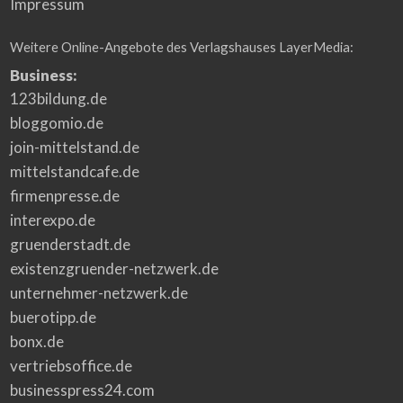
Impressum
Weitere Online-Angebote des Verlagshauses LayerMedia:
Business:
123bildung.de
bloggomio.de
join-mittelstand.de
mittelstandcafe.de
firmenpresse.de
interexpo.de
gruenderstadt.de
existenzgruender-netzwerk.de
unternehmer-netzwerk.de
buerotipp.de
bonx.de
vertriebsoffice.de
businesspress24.com