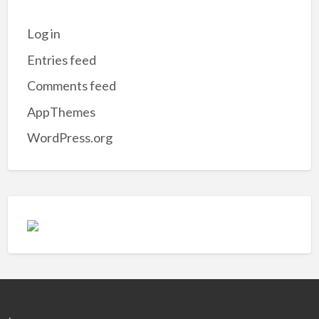
Log in
Entries feed
Comments feed
AppThemes
WordPress.org