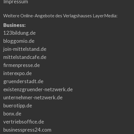
Impressum
Weitere Online-Angebote des Verlagshauses LayerMedia:
Business:
123bildung.de
bloggomio.de
join-mittelstand.de
mittelstandcafe.de
firmenpresse.de
interexpo.de
gruenderstadt.de
existenzgruender-netzwerk.de
unternehmer-netzwerk.de
buerotipp.de
bonx.de
vertriebsoffice.de
businesspress24.com