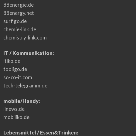
88energie.de
88energy.net
surfigo.de
chemie-link.de
chemistry-link.com
IT / Kommunikation:
itiko.de
tooligo.de
so-co-it.com
tech-telegramm.de
mobile/Handy:
iinews.de
mobiliko.de
Lebensmittel / Essen&Trinken: