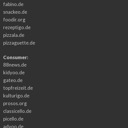
fabino.de
snackeo.de
foodir.org
rezeptigo.de
pizzala.de
pizzaguette.de
Consumer:
88news.de
kidyoo.de
gateo.de
topfreizeit.de
kulturigo.de
prosos.org
classicello.de
picello.de
adyoo.de