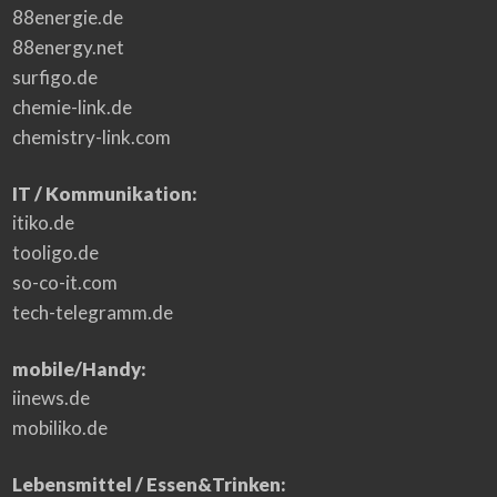
88energie.de
88energy.net
surfigo.de
chemie-link.de
chemistry-link.com
IT / Kommunikation:
itiko.de
tooligo.de
so-co-it.com
tech-telegramm.de
mobile/Handy:
iinews.de
mobiliko.de
Lebensmittel / Essen&Trinken: