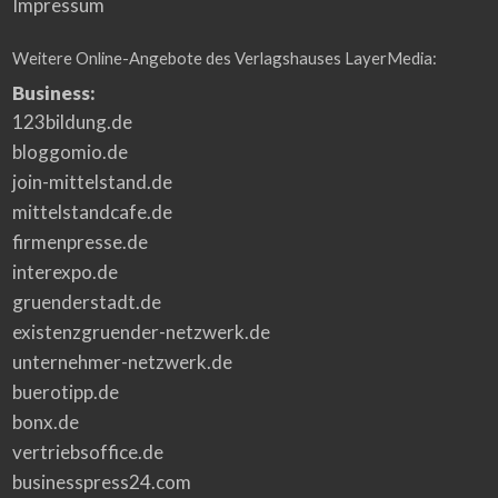
Impressum
Weitere Online-Angebote des Verlagshauses LayerMedia:
Business:
123bildung.de
bloggomio.de
join-mittelstand.de
mittelstandcafe.de
firmenpresse.de
interexpo.de
gruenderstadt.de
existenzgruender-netzwerk.de
unternehmer-netzwerk.de
buerotipp.de
bonx.de
vertriebsoffice.de
businesspress24.com