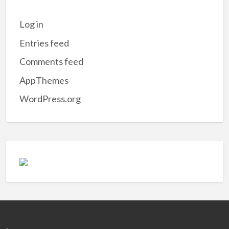
Log in
Entries feed
Comments feed
AppThemes
WordPress.org