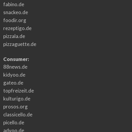
fabino.de
snackeo.de
foodir.org
rezeptigo.de
pizzala.de
pizzaguette.de
Consumer:
88news.de
kidyoo.de
gateo.de
topfreizeit.de
kulturigo.de
prosos.org
classicello.de
picello.de
adyoo.de