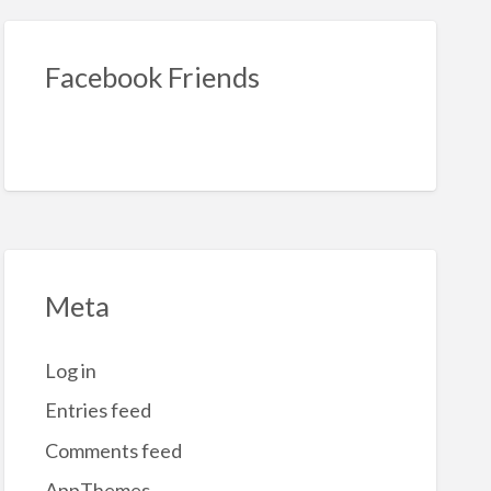
Facebook Friends
Meta
Log in
Entries feed
Comments feed
AppThemes