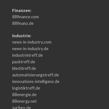
Finanzen:
88finance.com
88finanz.de
Industrie:
news-in-industry.com
news-in-industry.de
industrietreff.de
packtreff.de
blechtreff.de
automatisierungstreff.de
innovations-intelligenz.de
logistiktreff.de
88energie.de
88energy.net
surfigo.de