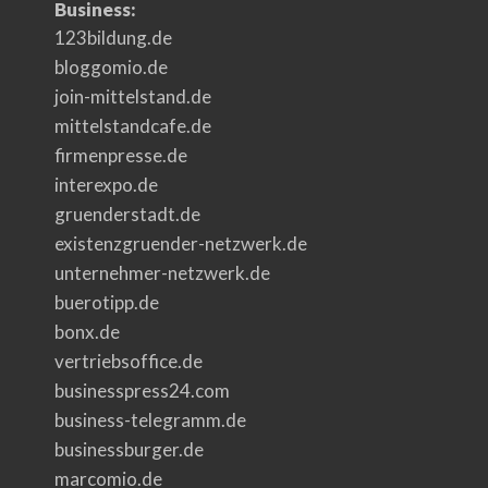
Business:
123bildung.de
bloggomio.de
join-mittelstand.de
mittelstandcafe.de
firmenpresse.de
interexpo.de
gruenderstadt.de
existenzgruender-netzwerk.de
unternehmer-netzwerk.de
buerotipp.de
bonx.de
vertriebsoffice.de
businesspress24.com
business-telegramm.de
businessburger.de
marcomio.de