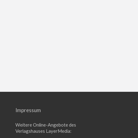
Impressum
Weitere Online-Angebote des
Verlagshauses LayerMedia: