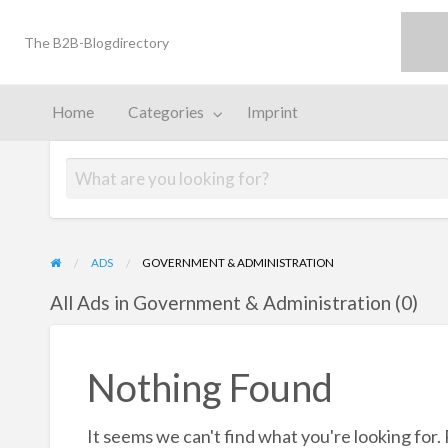
Bloggomio
The B2B-Blogdirectory
print
Home
Categories
Imprint
ADS
GOVERNMENT & ADMINISTRATION
All Ads in Government & Administration (0)
Nothing Found
It seems we can't find what you're looking for.