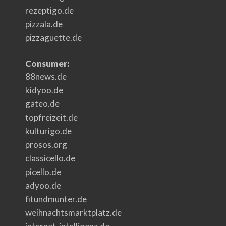
rezeptigo.de
pizzala.de
pizzaguette.de
Consumer:
88news.de
kidyoo.de
gateo.de
topfreizeit.de
kulturigo.de
prosos.org
classicello.de
picello.de
adyoo.de
fitundmunter.de
weihnachtsmarktplatz.de