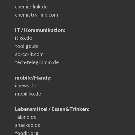
chemie-link.de
chemistry-link.com
IT / Kommunikation:
itiko.de
tooligo.de
so-co-it.com
tech-telegramm.de
mobile/Handy:
iinews.de
mobiliko.de
Lebensmittel / Essen&Trinken:
fabino.de
snackeo.de
foodir.org