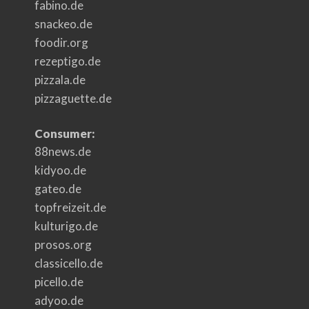
fabino.de
snackeo.de
foodir.org
rezeptigo.de
pizzala.de
pizzaguette.de
Consumer:
88news.de
kidyoo.de
gateo.de
topfreizeit.de
kulturigo.de
prosos.org
classicello.de
picello.de
adyoo.de