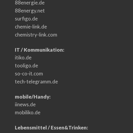
88energie.de
88energy.net
surfigo.de
chemie-link.de
chemistry-link.com
IT / Kommunikation:
itiko.de
tooligo.de
so-co-it.com
tech-telegramm.de
mobile/Handy:
iinews.de
mobiliko.de
Lebensmittel / Essen&Trinken: