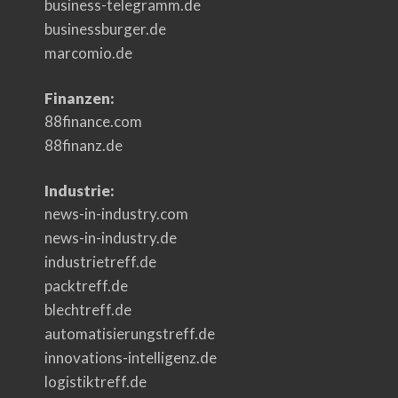
business-telegramm.de
businessburger.de
marcomio.de
Finanzen:
88finance.com
88finanz.de
Industrie:
news-in-industry.com
news-in-industry.de
industrietreff.de
packtreff.de
blechtreff.de
automatisierungstreff.de
innovations-intelligenz.de
logistiktreff.de