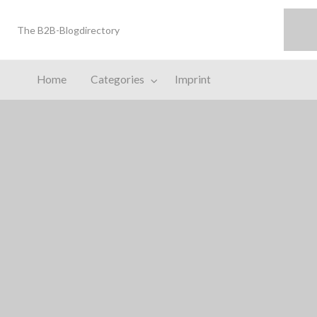
Bloggomio
The B2B-Blogdirectory
print
Home
Categories
Imprint