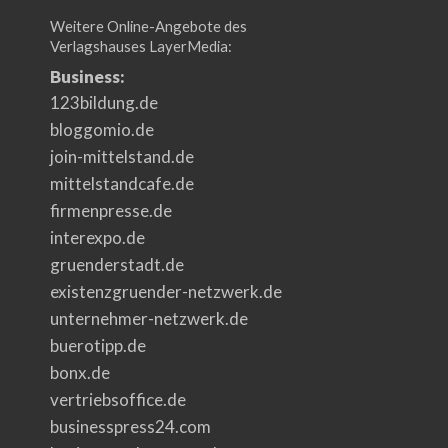
Weitere Online-Angebote des
Verlagshauses LayerMedia:
Business:
123bildung.de
bloggomio.de
join-mittelstand.de
mittelstandcafe.de
firmenpresse.de
interexpo.de
gruenderstadt.de
existenzgruender-netzwerk.de
unternehmer-netzwerk.de
buerotipp.de
bonx.de
vertriebsoffice.de
businesspress24.com