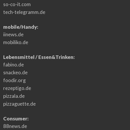
so-co-it.com
tech-telegramm.de
mobile/Handy:
iinews.de
mobiliko.de
Lebensmittel / Essen&Trinken:
fabino.de
snackeo.de
foodir.org
rezeptigo.de
pizzala.de
pizzaguette.de
Consumer:
88news.de