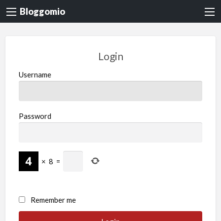
Bloggomio
Login
Username
Password
×
8
=
Remember me