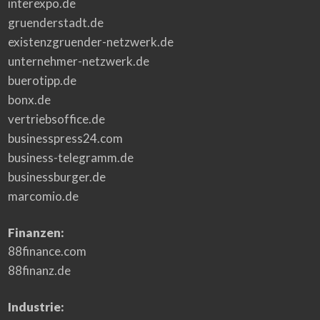
interexpo.de
gruenderstadt.de
existenzgruender-netzwerk.de
unternehmer-netzwerk.de
buerotipp.de
bonx.de
vertriebsoffice.de
businesspress24.com
business-telegramm.de
businessburger.de
marcomio.de
Finanzen:
88finance.com
88finanz.de
Industrie: