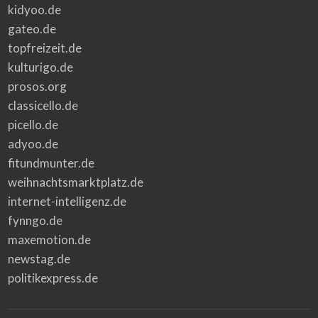
kidyoo.de
gateo.de
topfreizeit.de
kulturigo.de
prosos.org
classicello.de
picello.de
adyoo.de
fitundmunter.de
weihnachtsmarktplatz.de
internet-intelligenz.de
fynngo.de
maxemotion.de
newstag.de
politikexpress.de